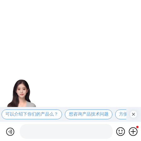
可以介绍下你们的产品么？
想咨询产品技术问题
方便电话